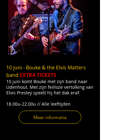
10 juni - Bouke & the Elvis Matters
band
EXTRA TICKETS
10 juni komt Bouke met zijn band naar
Udenhout. Met zijn feilloze vertolking van
Elvis Presley speelt hij het dak eraf.
18.00u-22.00u // Alle leeftijden
Meer informatie