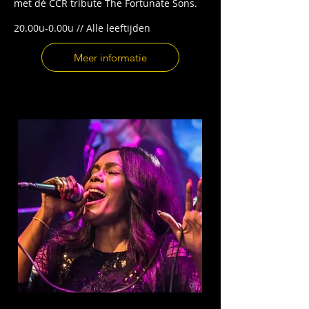
met dé CCR tribute The Fortunate Sons.
20.00u-0.00u // Alle leeftijden
Meer informatie