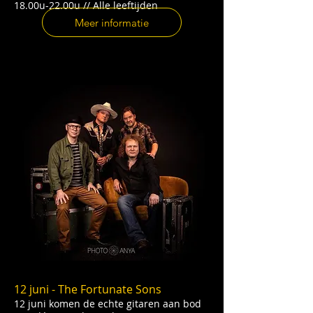
18.00u-22.00u // Alle leeftijden
Meer informatie
12 juni - The Fortunate Sons
12 juni komen de echte gitaren aan bod