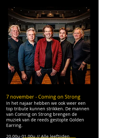
7 november - Coming on Strong
In het najaar hebben we ook weer een
top tribute kunnen strikken. De mannen
van Coming on Strong brengen de
muziek van de reeds gestopte Golden
Earring.
20.00u-01.00u // Alle leeftijden