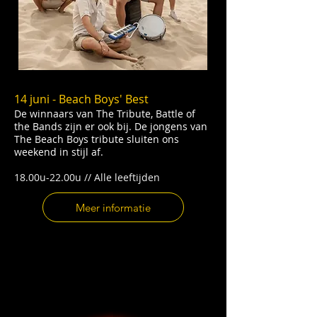
14 juni - Beach Boys' Best
De winnaars van The Tribute, Battle of
the Bands zijn er ook bij. De jongens van
The Beach Boys tribute sluiten ons
weekend in stijl af.
18.00u-22.00u // Alle leeftijden
Meer informatie