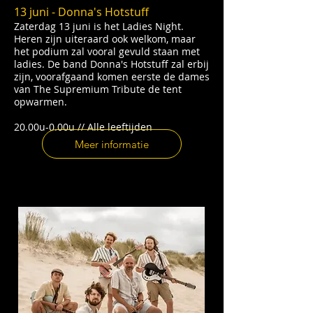
13 juni - Donna's Hotstuff
Zaterdag 13 juni is het Ladies Night.
Heren zijn uiteraard ook welkom, maar
het podium zal vooral gevuld staan met
ladies. De band Donna's Hotstuff zal erbij
zijn, voorafgaand komen eerste de dames
van The Supremium Tribute de tent
opwarmen.
20.00u-0.00u // Alle leeftijden
Meer informatie