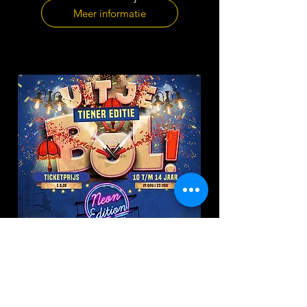
Meer informatie
Uit je Bol! Tiener editie
3 april gaan we weer feesten met
iedereen tussen de 10 en 14 jaar.