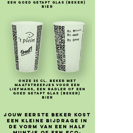
een goed getapt glas (beker)
bier
Onze 35 cl. beker met
maatstreepjes voor een
Liefmans, een Radler of een
goed getapt glas (beker)
bier
Jouw eerste beker kost
een kleine bijdrage in
de vorm van een half
muntje of een ECO-