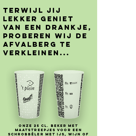
Terwijl jij
lekker geniet
van een drankje,
proberen wij de
afvalberg te
verkleinen...
Onze 25 cl. beker met
maatstreepjes voor een
schrobbèler met ijs, wijn of